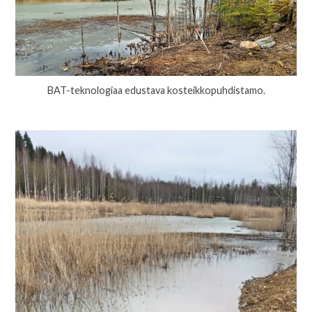
BAT-teknologiaa edustava kosteikkopuhdistamo.