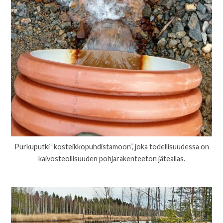
Purkuputki ”kosteikkopuhdistamoon”, joka todellisuudessa on
kaivosteollisuuden pohjarakenteeton jäteallas.