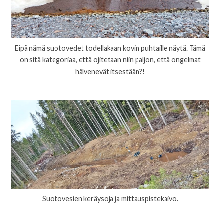
Eipä nämä suotovedet todellakaan kovin puhtaille näytä. Tämä
on sitä kategoriaa, että ojitetaan niin paljon, että ongelmat
hälvenevät itsestään?!
Suotovesien keräysoja ja mittauspistekaivo.