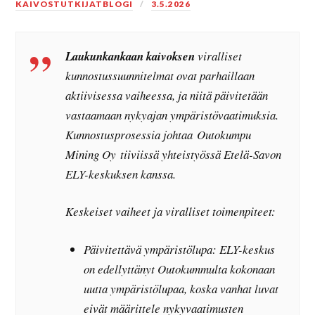
KAIVOSTUTKIJATBLOGI
3.5.2026
Laukunkankaan kaivoksen
viralliset
kunnostussuunnitelmat ovat parhaillaan
aktiivisessa vaiheessa, ja niitä päivitetään
vastaamaan nykyajan ympäristövaatimuksia.
Kunnostusprosessia johtaa Outokumpu
Mining Oy tiiviissä yhteistyössä Etelä-Savon
ELY-keskuksen kanssa.
Keskeiset vaiheet ja viralliset toimenpiteet:
Päivitettävä ympäristölupa: ELY-keskus
on edellyttänyt Outokummulta kokonaan
uutta ympäristölupaa, koska vanhat luvat
eivät määrittele nykyvaatimusten