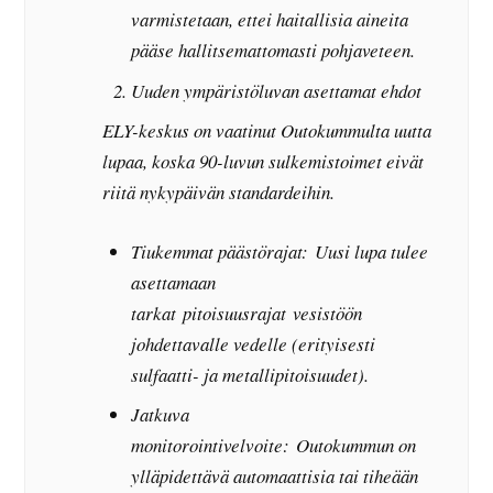
varmistetaan, ettei haitallisia aineita
pääse hallitsemattomasti pohjaveteen.
Uuden ympäristöluvan asettamat ehdot
ELY-keskus on vaatinut Outokummulta uutta
lupaa, koska 90-luvun sulkemistoimet eivät
riitä nykypäivän standardeihin.
Tiukemmat päästörajat: Uusi lupa tulee
asettamaan
tarkat pitoisuusrajat vesistöön
johdettavalle vedelle (erityisesti
sulfaatti- ja metallipitoisuudet).
Jatkuva
monitorointivelvoite: Outokummun on
ylläpidettävä automaattisia tai tiheään