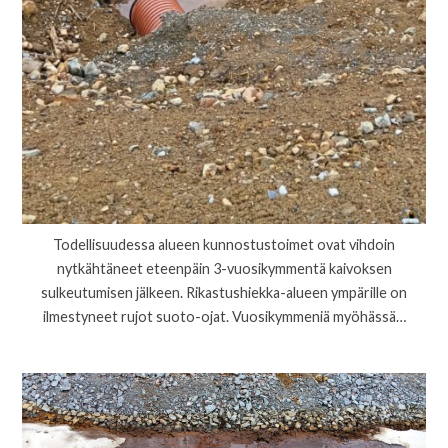
Todellisuudessa alueen kunnostustoimet ovat vihdoin
nytkähtäneet eteenpäin 3-vuosikymmentä kaivoksen
sulkeutumisen jälkeen. Rikastushiekka-alueen ympärille on
ilmestyneet rujot suoto-ojat. Vuosikymmeniä myöhässä…