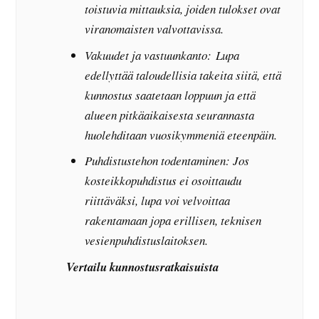
toistuvia mittauksia, joiden tulokset ovat
viranomaisten valvottavissa.
Vakuudet ja vastuunkanto: Lupa
edellyttää taloudellisia takeita siitä, että
kunnostus saatetaan loppuun ja että
alueen pitkäaikaisesta seurannasta
huolehditaan vuosikymmeniä eteenpäin.
Puhdistustehon todentaminen: Jos
kosteikkopuhdistus ei osoittaudu
riittäväksi, lupa voi velvoittaa
rakentamaan jopa erillisen, teknisen
vesienpuhdistuslaitoksen.
Vertailu kunnostusratkaisuista