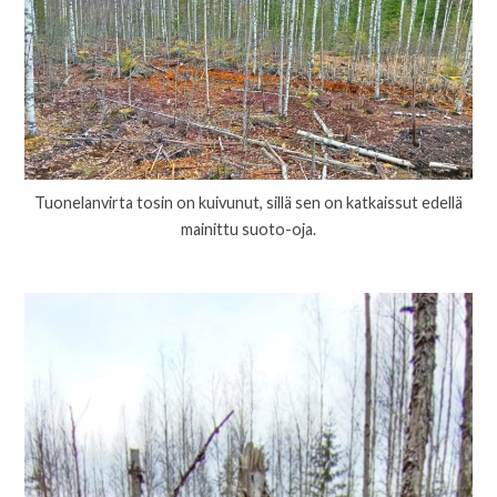
Tuonelanvirta tosin on kuivunut, sillä sen on katkaissut edellä
mainittu suoto-oja.