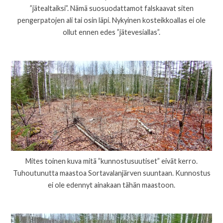
”jätealtaiksi”. Nämä suosuodattamot falskaavat siten
pengerpatojen ali tai osin läpi. Nykyinen kosteikkoallas ei ole
ollut ennen edes ”jätevesiallas”.
Mites toinen kuva mitä ”kunnostusuutiset” eivät kerro.
Tuhoutunutta maastoa Sortavalanjärven suuntaan. Kunnostus
ei ole edennyt ainakaan tähän maastoon.