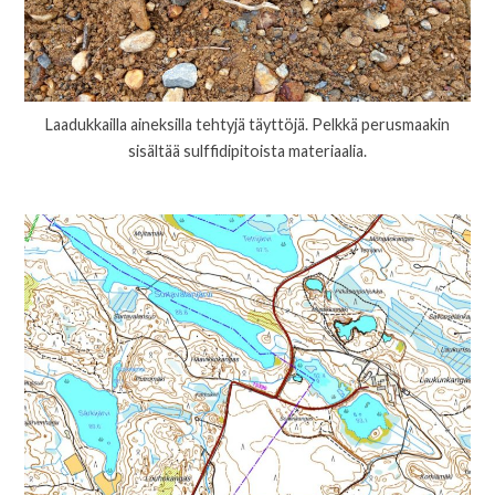
Laadukkailla aineksilla tehtyjä täyttöjä. Pelkkä perusmaakin
sisältää sulffidipitoista materiaalia.