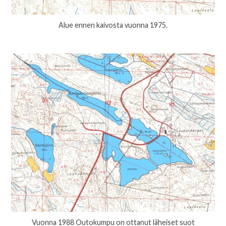
Alue ennen kaivosta vuonna 1975.
Vuonna 1988 Outokumpu on ottanut läheiset suot