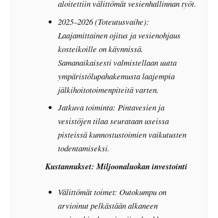
aloitettiin välittömät vesienhallinnan työt.
2025–2026 (Toteutusvaihe):
Laajamittainen ojitus ja vesienohjaus
kosteikoille on käynnissä.
Samanaikaisesti valmistellaan uutta
ympäristölupahakemusta laajempia
jälkihoitotoimenpiteitä varten.
Jatkuva toiminta: Pintavesien ja
vesistöjen tilaa seurataan useissa
pisteissä kunnostustoimien vaikutusten
todentamiseksi.
Kustannukset: Miljoonaluokan investointi
Välittömät toimet: Outokumpu on
arvioinut pelkästään alkaneen