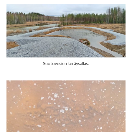
Suotovesien keräysallas.