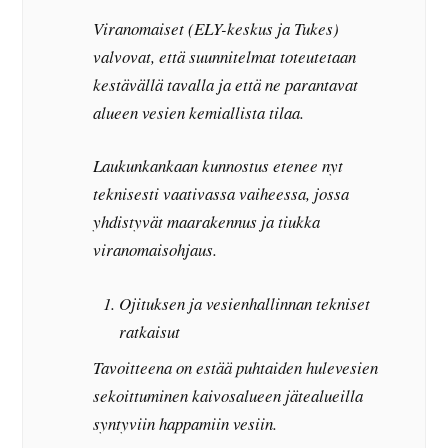
Viranomaiset (ELY-keskus ja Tukes)
valvovat, että suunnitelmat toteutetaan
kestävällä tavalla ja että ne parantavat
alueen vesien kemiallista tilaa.
Laukunkankaan kunnostus etenee nyt
teknisesti vaativassa vaiheessa, jossa
yhdistyvät maarakennus ja tiukka
viranomaisohjaus.
Ojituksen ja vesienhallinnan tekniset
ratkaisut
Tavoitteena on estää puhtaiden hulevesien
sekoittuminen kaivosalueen jätealueilla
syntyviin happamiin vesiin.