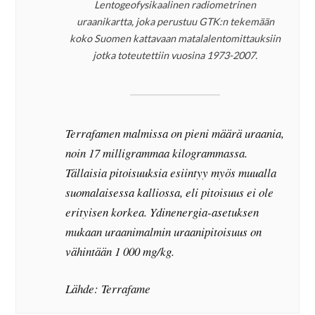
Lentogeofysikaalinen radiometrinen
uraanikartta, joka perustuu GTK:n tekemään
koko Suomen kattavaan matalalentomittauksiin
jotka toteutettiin vuosina 1973-2007.
Terrafamen malmissa on pieni määrä uraania,
noin 17 milligrammaa kilogrammassa.
Tällaisia pitoisuuksia esiintyy myös muualla
suomalaisessa kalliossa, eli pitoisuus ei ole
erityisen korkea. Ydinenergia-asetuksen
mukaan uraanimalmin uraanipitoisuus on
vähintään 1 000 mg/kg.
Lähde: Terrafame