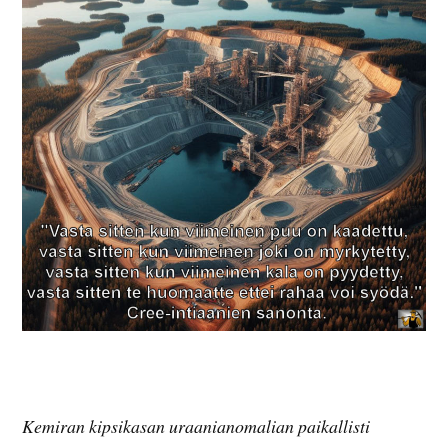
Kemiran kipsikasan uraanianomalian paikallisti