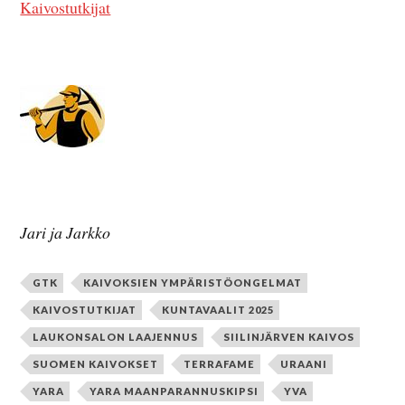
Kaivostutkijat
Jari ja Jarkko
GTK
KAIVOKSIEN YMPÄRISTÖONGELMAT
KAIVOSTUTKIJAT
KUNTAVAALIT 2025
LAUKONSALON LAAJENNUS
SIILINJÄRVEN KAIVOS
SUOMEN KAIVOKSET
TERRAFAME
URAANI
YARA
YARA MAANPARANNUSKIPSI
YVA