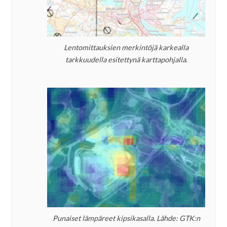
Lentomittauksien merkintöjä karkealla
tarkkuudella esitettynä karttapohjalla.
Punaiset lämpäreet kipsikasalla. Lähde: GTK:n