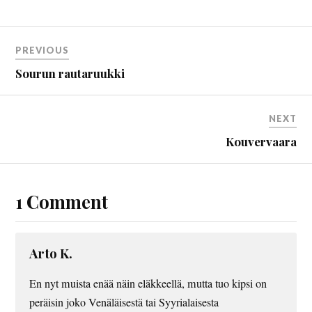
PREVIOUS
Sourun rautaruukki
NEXT
Kouvervaara
1 Comment
Arto K.
En nyt muista enää näin eläkkeellä, mutta tuo kipsi on
peräisin joko Venäläisestä tai Syyrialaisesta