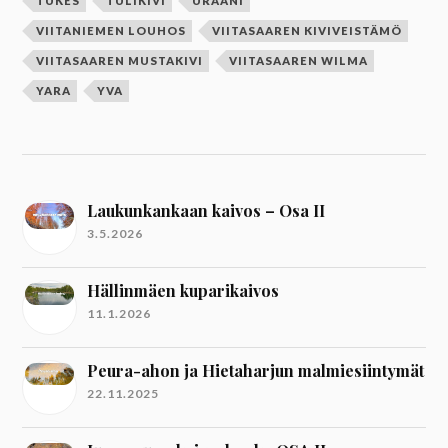
TUKES
TULIKIVI
URAANI
VIITANIEMEN LOUHOS
VIITASAAREN KIVIVEISTÄMÖ
VIITASAAREN MUSTAKIVI
VIITASAAREN WILMA
YARA
YVA
Laukunkankaan kaivos – Osa II
3.5.2026
Hällinmäen kuparikaivos
11.1.2026
Peura-ahon ja Hietaharjun malmiesiintymät
22.11.2025