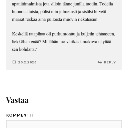
apatiittimalmista jota silloin tänne junilla tuotiin. Todella
huonolaatuista, pölisi niin julmetusti ja sisälsi hirveät
määrät roskaa aina pulloista muovin riekaleisiin.
Keskellä ratapihaa oli purkumonttu ja kuljetin tehtaaseen,
liekköhän enää? Miltähän tuo värikäs ilmakuva näyttää
sen kohdalta?
20.2.2026
REPLY
Vastaa
KOMMENTTI