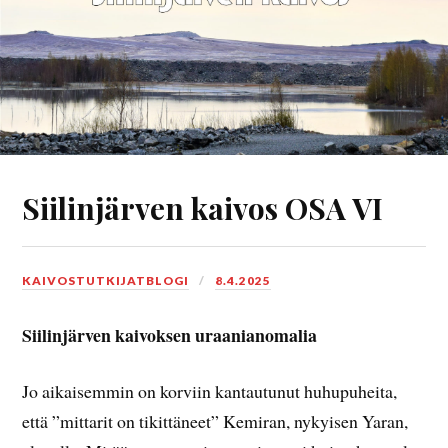
Siilinjärven kaivos OSA VI
KAIVOSTUTKIJATBLOGI
8.4.2025
Siilinjärven kaivoksen uraanianomalia
Jo aikaisemmin on korviin kantautunut huhupuheita,
että ”mittarit on tikittäneet” Kemiran, nykyisen Yaran,