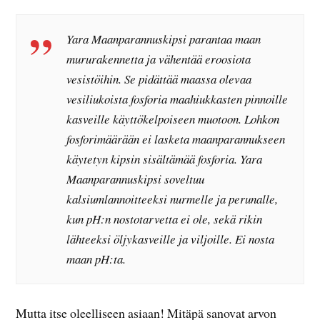
Yara Maanparannuskipsi parantaa maan
mururakennetta ja vähentää eroosiota
vesistöihin. Se pidättää maassa olevaa
vesiliukoista fosforia maahiukkasten pinnoille
kasveille käyttökelpoiseen muotoon. Lohkon
fosforimäärään ei lasketa maanparannukseen
käytetyn kipsin sisältämää fosforia. Yara
Maanparannuskipsi soveltuu
kalsiumlannoitteeksi nurmelle ja perunalle,
kun pH:n nostotarvetta ei ole, sekä rikin
lähteeksi öljykasveille ja viljoille. Ei nosta
maan pH:ta.
Mutta itse oleelliseen asiaan! Mitäpä sanovat arvon