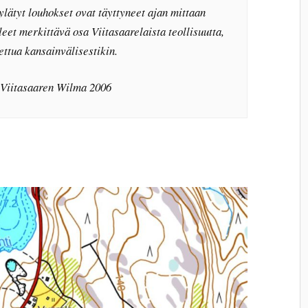
lätyt louhokset ovat täyttyneet ajan mittaan
leet merkittävä osa Viitasaarelaista teollisuutta,
ettua kansainvälisestikin.
 Viitasaaren Wilma 2006