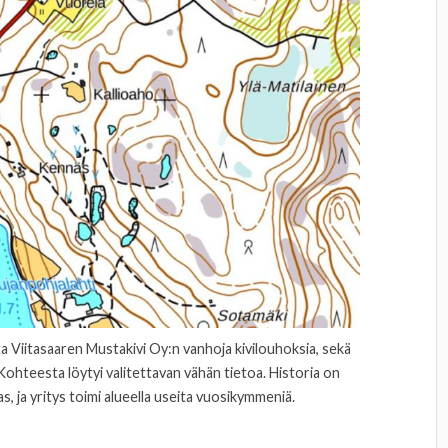
a Viitasaaren Mustakivi Oy:n vanhoja kivilouhoksia, sekä
ohteesta löytyi valitettavan vähän tietoa. Historia on
as, ja yritys toimi alueella useita vuosikymmeniä.