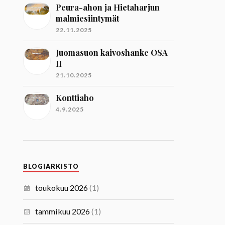
Peura-ahon ja Hietaharjun
malmiesiintymät
22.11.2025
Juomasuon kaivoshanke OSA
II
21.10.2025
Konttiaho
4.9.2025
BLOGIARKISTO
toukokuu 2026
(1)
tammikuu 2026
(1)