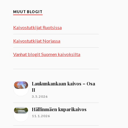
MUUT BLOGIT
Kaivostutkijat Ruotsissa
Kaivostutkijat Norjassa
Vanhat blogit Suomen kaivoksilta
Laukunkankaan kaivos – Osa
II
3.5.2026
Hällinmäen kuparikaivos
11.1.2026