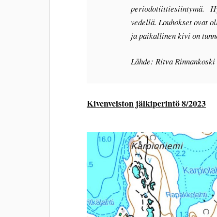
periodotiittiesiintymä. Hy
vedellä. Louhokset ovat ol
ja paikallinen kivi on tunn
Lähde: Ritva Rinnankoski
Kivenveiston jälkiperintö 8/2023