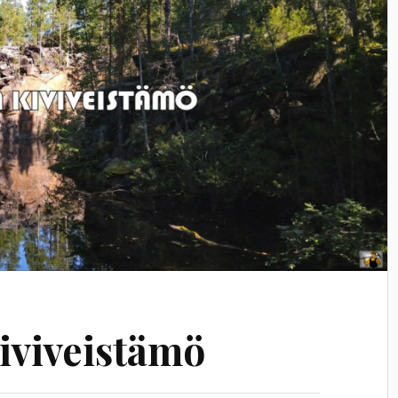
kiviveistämö