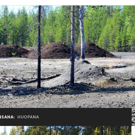
NSANA:
HUOPANA