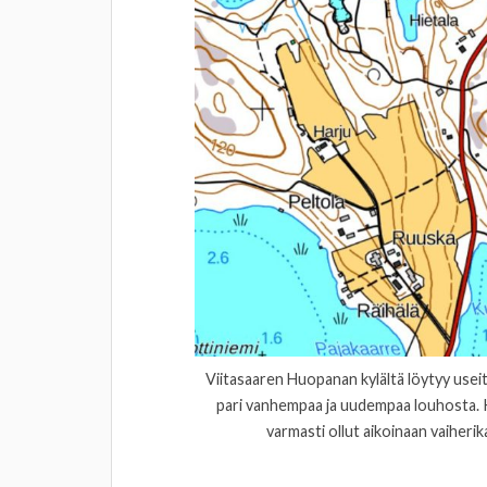
Viitasaaren Huopanan kylältä löytyy useit
pari vanhempaa ja uudempaa louhosta. K
varmasti ollut aikoinaan vaiherik