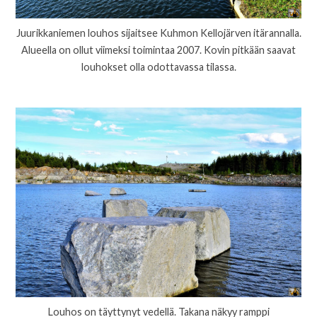
Juurikkaniemen louhos sijaitsee Kuhmon Kellojärven itärannalla.
Alueella on ollut viimeksi toimintaa 2007. Kovin pitkään saavat
louhokset olla odottavassa tilassa.
Louhos on täyttynyt vedellä. Takana näkyy ramppi