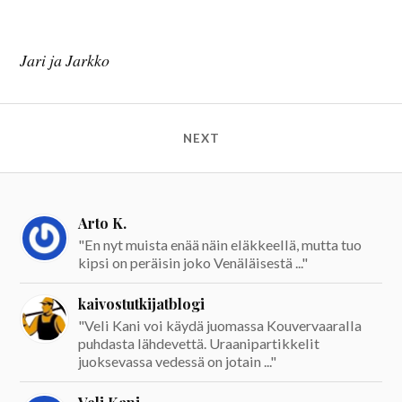
Jari ja Jarkko
NEXT
Arto K.
"En nyt muista enää näin eläkkeellä, mutta tuo
kipsi on peräisin joko Venäläisestä ..."
kaivostutkijatblogi
"Veli Kani voi käydä juomassa Kouvervaaralla
puhdasta lähdevettä. Uraanipartikkelit
juoksevassa vedessä on jotain ..."