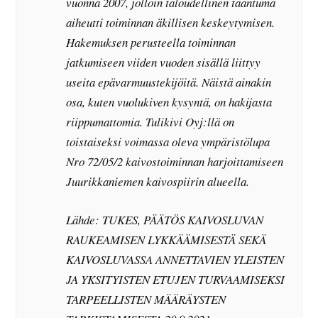
vuonna 2007, jolloin taloudellinen taantuma
aiheutti toiminnan äkillisen keskeytymisen.
Hakemuksen perusteella toiminnan
jatkumiseen viiden vuoden sisällä liittyy
useita epävarmuustekijöitä. Näistä ainakin
osa, kuten vuolukiven kysyntä, on hakijasta
riippumattomia. Tulikivi Oyj:llä on
toistaiseksi voimassa oleva ympäristölupa
Nro 72/05/2 kaivostoiminnan harjoittamiseen
Juurikkaniemen kaivospiirin alueella.
Lähde: TUKES, PÄÄTÖS KAIVOSLUVAN
RAUKEAMISEN LYKKÄÄMISESTÄ SEKÄ
KAIVOSLUVASSA ANNETTAVIEN YLEISTEN
JA YKSITYISTEN ETUJEN TURVAAMISEKSI
TARPEELLISTEN MÄÄRÄYSTEN