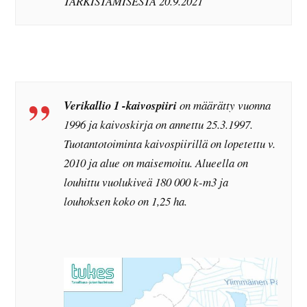
TARKISTAMISESTA 20.9.2021
Verikallio 1 -kaivospiiri
on määrätty vuonna
1996 ja kaivoskirja on annettu 25.3.1997.
Tuotantotoiminta kaivospiirillä on lopetettu v.
2010 ja alue on maisemoitu. Alueella on
louhittu vuolukiveä 180 000 k-m3 ja
louhoksen koko on 1,25 ha.