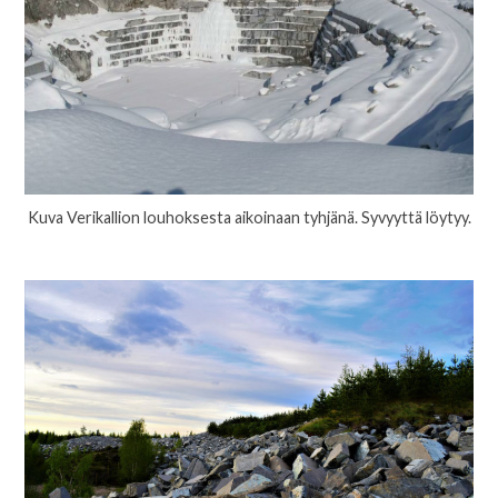
Kuva Verikallion louhoksesta aikoinaan tyhjänä. Syvyyttä löytyy.