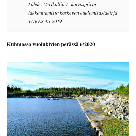
Lähde: Verikallio 1 -kaivospiirin
lakkauttamista koskevan kuulemisasiakirja
TUKES 4.1.2019
Kuhmossa vuolukivien perässä 6/2020