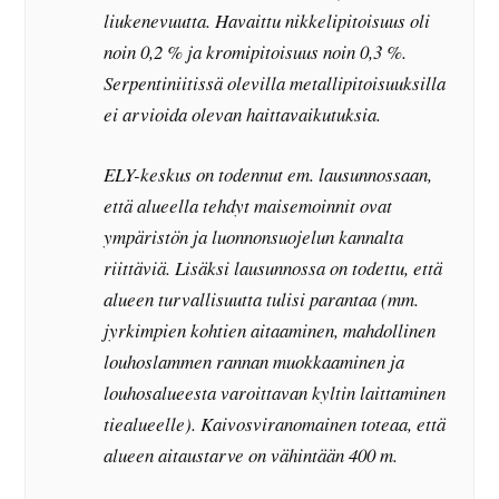
liukenevuutta. Havaittu nikkelipitoisuus oli
noin 0,2 % ja kromipitoisuus noin 0,3 %.
Serpentiniitissä olevilla metallipitoisuuksilla
ei arvioida olevan haittavaikutuksia.
ELY-keskus on todennut em. lausunnossaan,
että alueella tehdyt maisemoinnit ovat
ympäristön ja luonnonsuojelun kannalta
riittäviä. Lisäksi lausunnossa on todettu, että
alueen turvallisuutta tulisi parantaa (mm.
jyrkimpien kohtien aitaaminen, mahdollinen
louhoslammen rannan muokkaaminen ja
louhosalueesta varoittavan kyltin laittaminen
tiealueelle). Kaivosviranomainen toteaa, että
alueen aitaustarve on vähintään 400 m.