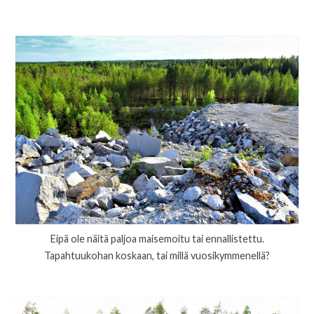
Eipä ole näitä paljoa maisemoitu tai ennallistettu.
Tapahtuukohan koskaan, tai millä vuosikymmenellä?