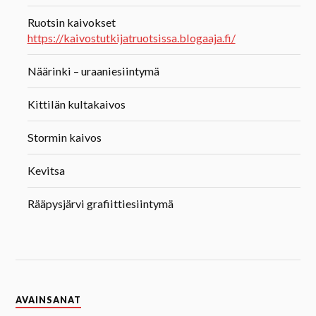
Ruotsin kaivokset
https://kaivostutkijatruotsissa.blogaaja.fi/
Näärinki – uraaniesiintymä
Kittilän kultakaivos
Stormin kaivos
Kevitsa
Rääpysjärvi grafiittiesiintymä
AVAINSANAT