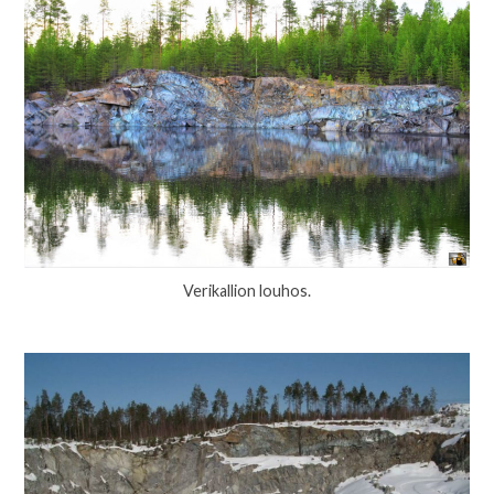
Verikallion louhos.