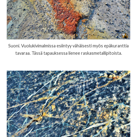
Suoni. Vuolukivimalmissa esiintyy vähäisesti myös epäkuranttia
tavaraa. Tässä tapauksessa lienee raskasmetallipitoista.