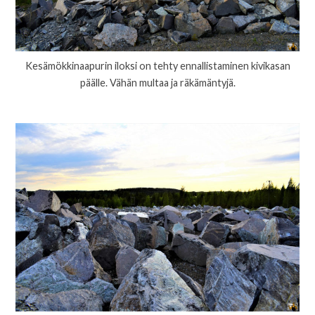
Kesämökkinaapurin iloksi on tehty ennallistaminen kivikasan
päälle. Vähän multaa ja räkämäntyjä.