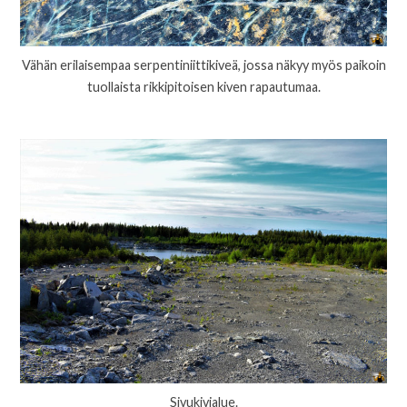
Vähän erilaisempaa serpentiniittikiveä, jossa näkyy myös paikoin
tuollaista rikkipitoisen kiven rapautumaa.
Sivukivialue.