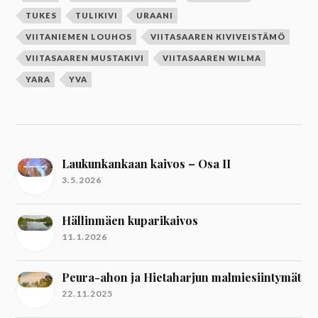
TUKES
TULIKIVI
URAANI
VIITANIEMEN LOUHOS
VIITASAAREN KIVIVEISTÄMÖ
VIITASAAREN MUSTAKIVI
VIITASAAREN WILMA
YARA
YVA
Laukunkankaan kaivos – Osa II
3.5.2026
Hällinmäen kuparikaivos
11.1.2026
Peura-ahon ja Hietaharjun malmiesiintymät
22.11.2025