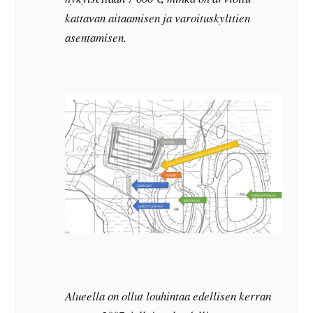
kattavan aitaamisen ja varoituskylttien
asentamisen.
Alueella on ollut louhintaa edellisen kerran