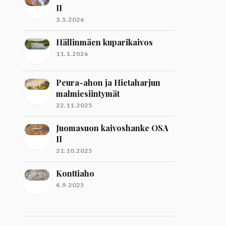
II
3.5.2026
Hällinmäen kuparikaivos
11.1.2026
Peura-ahon ja Hietaharjun
malmiesiintymät
22.11.2025
Juomasuon kaivoshanke OSA
II
21.10.2025
Konttiaho
4.9.2025