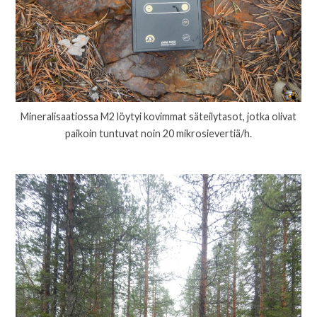
Mineralisaatiossa M2 löytyi kovimmat säteilytasot, jotka olivat
paikoin tuntuvat noin 20 mikrosievertiä/h.