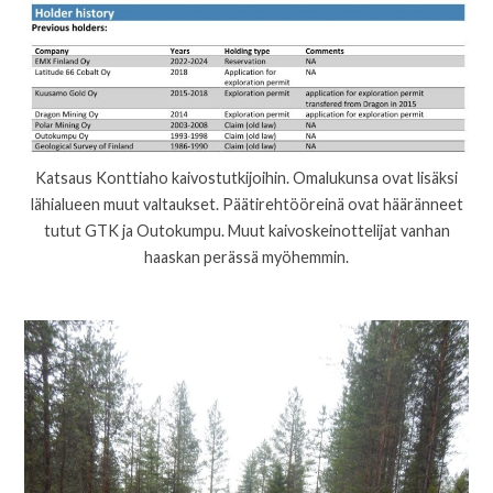
Katsaus Konttiaho kaivostutkijoihin. Omalukunsa ovat lisäksi
lähialueen muut valtaukset. Päätirehtööreinä ovat hääränneet
tutut GTK ja Outokumpu. Muut kaivoskeinottelijat vanhan
haaskan perässä myöhemmin.