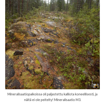
Mineralisaatiopaikoissa oli paljastettu kalliota koneellisesti, ja
näitä ei ole peitelty! Mineralisaatio M3.