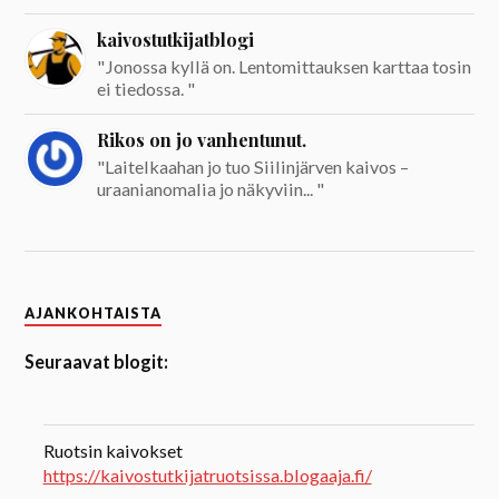
kaivostutkijatblogi
"Jonossa kyllä on. Lentomittauksen karttaa tosin
ei tiedossa. "
Rikos on jo vanhentunut.
"Laitelkaahan jo tuo Siilinjärven kaivos –
uraanianomalia jo näkyviin... "
AJANKOHTAISTA
Seuraavat blogit:
Ruotsin kaivokset
https://kaivostutkijatruotsissa.blogaaja.fi/