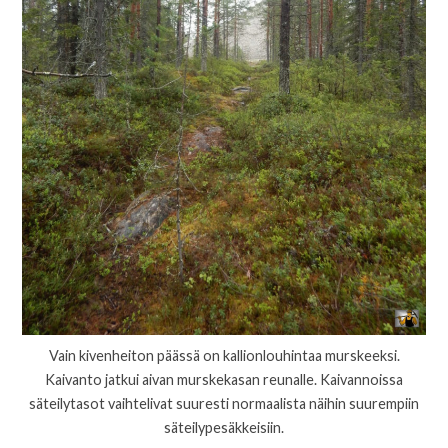
Vain kivenheiton päässä on kallionlouhintaa murskeeksi.
Kaivanto jatkui aivan murskekasan reunalle. Kaivannoissa
säteilytasot vaihtelivat suuresti normaalista näihin suurempiin
säteilypesäkkeisiin.