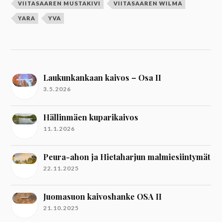
VIITASAAREN MUSTAKIVI
VIITASAAREN WILMA
YARA
YVA
Laukunkankaan kaivos – Osa II
3.5.2026
Hällinmäen kuparikaivos
11.1.2026
Peura-ahon ja Hietaharjun malmiesiintymät
22.11.2025
Juomasuon kaivoshanke OSA II
21.10.2025