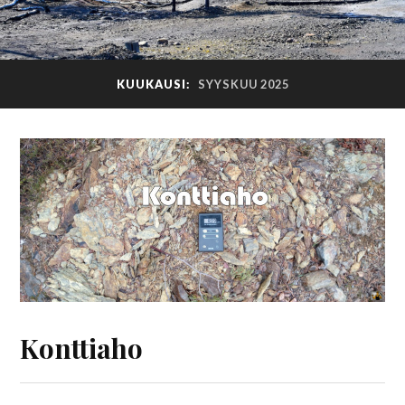
KUUKAUSI:
SYYSKUU 2025
Konttiaho