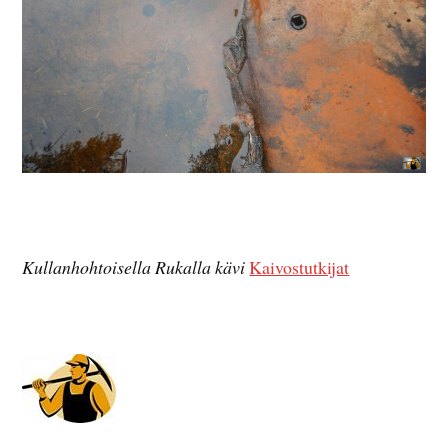
Kullanhohtoisella Rukalla kävi
Kaivostutkijat