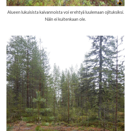
Alueen lukuisista kaivannoista voi erehtyä luulemaan ojituksiksi.
Näin ei kuitenkaan ole.