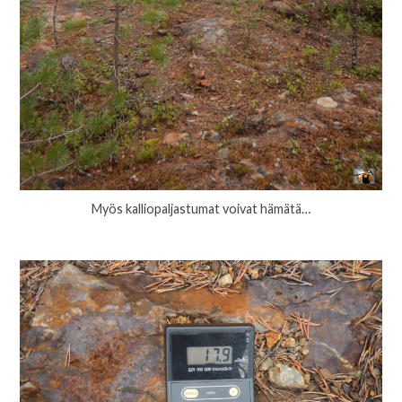
Myös kalliopaljastumat voivat hämätä…