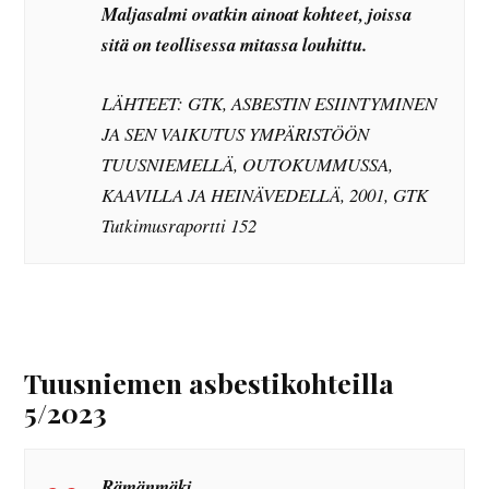
Maljasalmi ovatkin ainoat kohteet, joissa
sitä on teollisessa mitassa louhittu.
LÄHTEET: GTK, ASBESTIN ESIINTYMINEN
JA SEN VAIKUTUS YMPÄRISTÖÖN
TUUSNIEMELLÄ, OUTOKUMMUSSA,
KAAVILLA JA HEINÄVEDELLÄ, 2001, GTK
Tutkimusraportti 152
Tuusniemen asbestikohteilla
5/2023
Rämänmäki