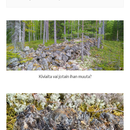
Kiviaita vai jotain ihan muuta?