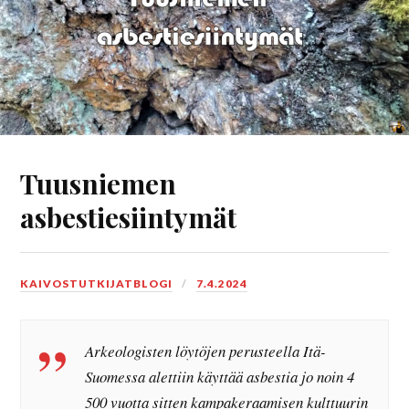
Tuusniemen
asbestiesiintymät
KAIVOSTUTKIJATBLOGI
7.4.2024
Arkeologisten löytöjen perusteella Itä-
Suomessa alettiin käyttää asbestia jo noin 4
500 vuotta sitten kampakeraamisen kulttuurin