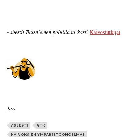
Asbestit Tuusniemen poluilla tarkasti
Kaivostutkijat
Jari
ASBESTI
GTK
KAIVOKSIEN YMPÄRISTÖONGELMAT