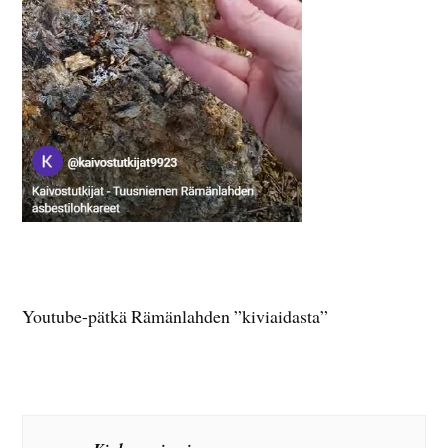
Youtube-pätkä Rämänlahden ”kiviaidasta”