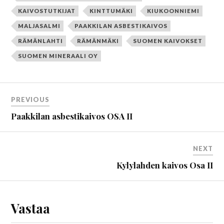
KAIVOSTUTKIJAT
KINTTUMÄKI
KIUKOONNIEMI
MALJASALMI
PAAKKILAN ASBESTIKAIVOS
RÄMÄNLAHTI
RÄMÄNMÄKI
SUOMEN KAIVOKSET
SUOMEN MINERAALI OY
PREVIOUS
Paakkilan asbestikaivos OSA II
NEXT
Kylylahden kaivos Osa II
Vastaa