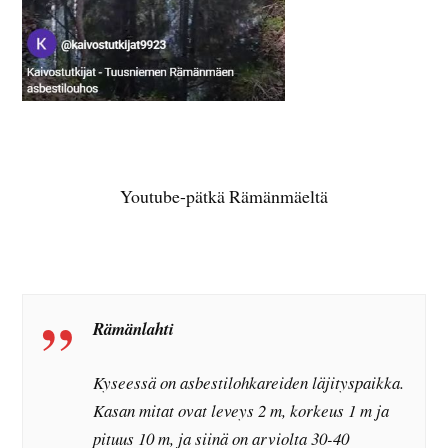
Youtube-pätkä Rämänmäeltä
Rämänlahti
Kyseessä on asbestilohkareiden läjityspaikka.
Kasan mitat ovat leveys 2 m, korkeus 1 m ja
pituus 10 m, ja siinä on arviolta 30-40