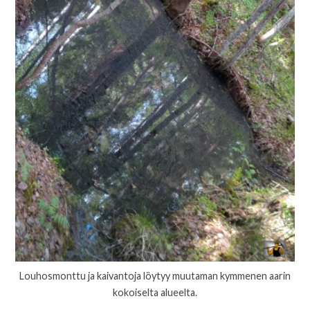
Louhosmonttu ja kaivantoja löytyy muutaman kymmenen aarin
kokoiselta alueelta.