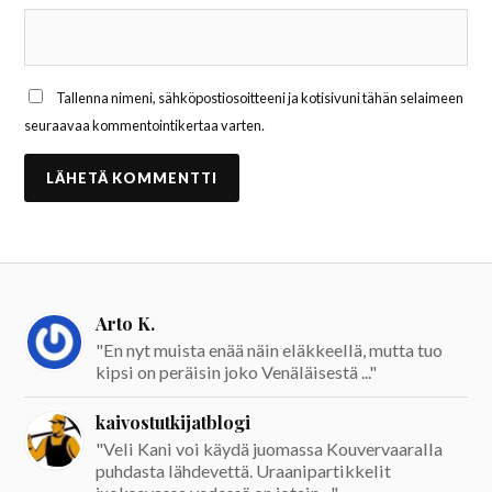
Tallenna nimeni, sähköpostiosoitteeni ja kotisivuni tähän selaimeen
seuraavaa kommentointikertaa varten.
Arto K.
"En nyt muista enää näin eläkkeellä, mutta tuo
kipsi on peräisin joko Venäläisestä ..."
kaivostutkijatblogi
"Veli Kani voi käydä juomassa Kouvervaaralla
puhdasta lähdevettä. Uraanipartikkelit