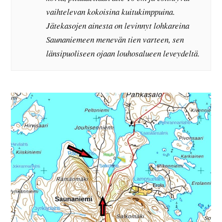
vaihtelevan kokoisina kuitukimppuina.
Jätekasojen ainesta on levinnyt lohkareina
Saunaniemeen menevän tien varteen, sen
länsipuoliseen ojaan louhosalueen leveydeltä.