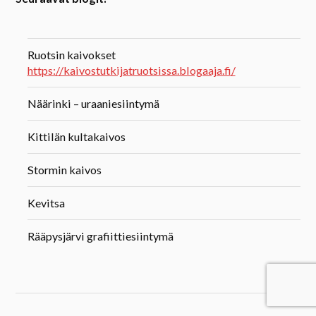
Ruotsin kaivokset
https://kaivostutkijatruotsissa.blogaaja.fi/
Näärinki – uraaniesiintymä
Kittilän kultakaivos
Stormin kaivos
Kevitsa
Rääpysjärvi grafiittiesiintymä